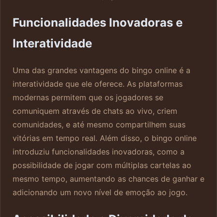
Funcionalidades Inovadoras e
Interatividade
Uma das grandes vantagens do bingo online é a
interatividade que ele oferece. As plataformas
modernas permitem que os jogadores se
comuniquem através de chats ao vivo, criem
comunidades, e até mesmo compartilhem suas
vitórias em tempo real. Além disso, o bingo online
introduziu funcionalidades inovadoras, como a
possibilidade de jogar com múltiplas cartelas ao
mesmo tempo, aumentando as chances de ganhar e
adicionando um novo nível de emoção ao jogo.