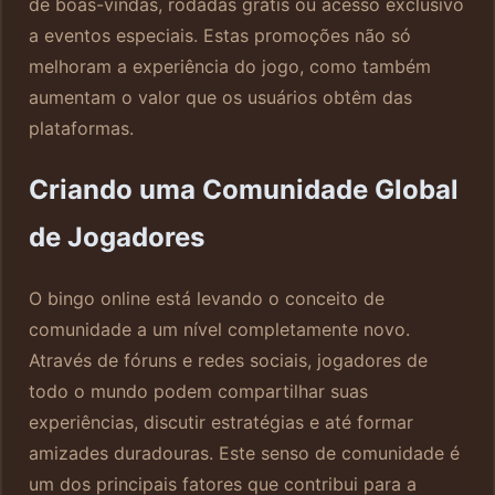
de boas-vindas, rodadas grátis ou acesso exclusivo
a eventos especiais. Estas promoções não só
melhoram a experiência do jogo, como também
aumentam o valor que os usuários obtêm das
plataformas.
Criando uma Comunidade Global
de Jogadores
O bingo online está levando o conceito de
comunidade a um nível completamente novo.
Através de fóruns e redes sociais, jogadores de
todo o mundo podem compartilhar suas
experiências, discutir estratégias e até formar
amizades duradouras. Este senso de comunidade é
um dos principais fatores que contribui para a