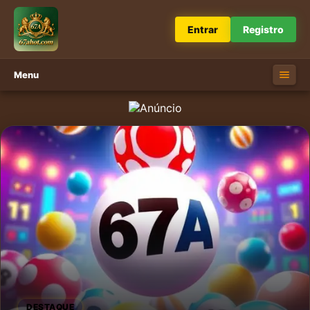
Entrar
Registro
Menu
DESTAQUE