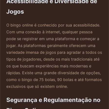
Acessibilidade e Diversidade de
Jogos
O bingo online é conhecido por sua acessibilidade.
Com uma conexão à internet, qualquer pessoa
pode se registrar em uma plataforma e começar a
jogar. As plataformas geralmente oferecem uma
variedade imensa de jogos para agradar a todos os
tipos de jogadores, desde os mais tradicionais até
os que buscam experiências mais modernas e
rápidas. Existe uma grande diversidade de opções,
como o bingo de 75 bolas, 90 bolas e até formatos
exclusivos que só existem online.
Segurança e Regulamentação no