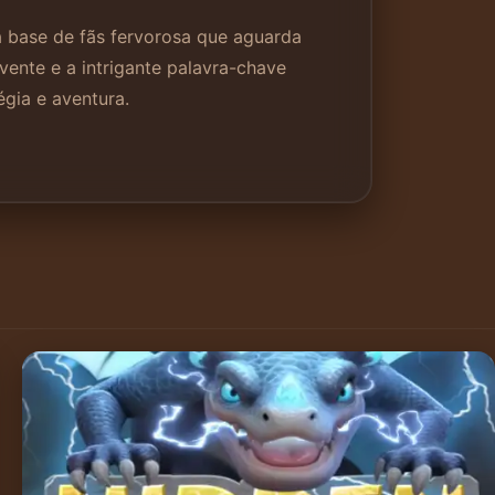
a base de fãs fervorosa que aguarda
ente e a intrigante palavra-chave
égia e aventura.