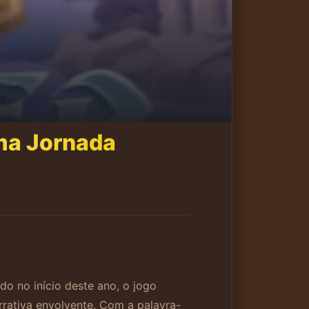
ma Jornada
do no início deste ano, o jogo
rativa envolvente. Com a palavra-