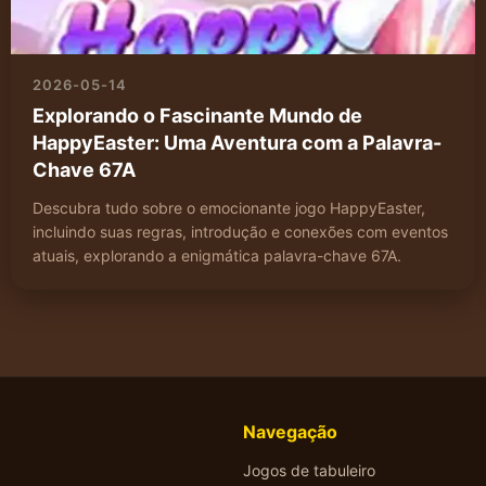
2026-05-14
Explorando o Fascinante Mundo de
HappyEaster: Uma Aventura com a Palavra-
Chave 67A
Descubra tudo sobre o emocionante jogo HappyEaster,
incluindo suas regras, introdução e conexões com eventos
atuais, explorando a enigmática palavra-chave 67A.
Navegação
Jogos de tabuleiro