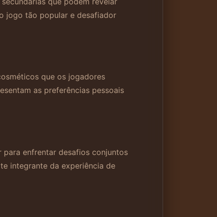
s secundárias que podem revelar
o jogo tão popular e desafiador
cosméticos que os jogadores
esentam as preferências pessoais
para enfrentar desafios conjuntos
e integrante da experiência de