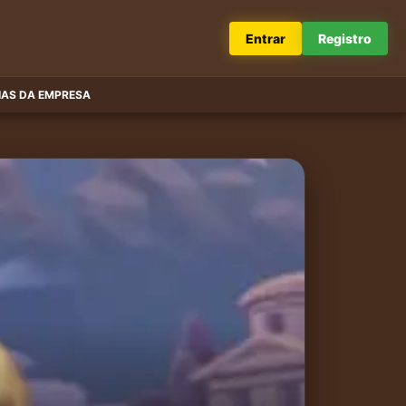
Entrar
Registro
IAS DA EMPRESA