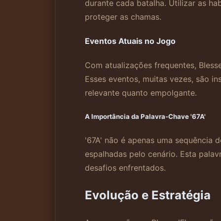
durante cada batalha. Utilizar as ha
proteger as chamas.
Eventos Atuais no Jogo
Com atualizações frequentes, Bless
Esses eventos, muitas vezes, são i
relevante quanto empolgante.
A Importância da Palavra-Chave '67A'
'67A' não é apenas uma sequência d
espalhadas pelo cenário. Esta palav
desafios enfrentados.
Evolução e Estratégia