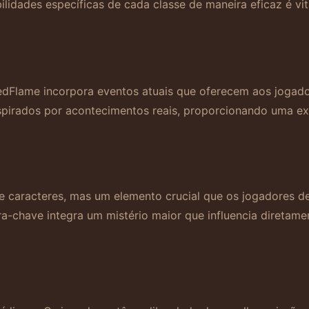
bilidades específicas de cada classe de maneira eficaz é vit
edFlame incorpora eventos atuais que oferecem aos jogad
nspirados por acontecimentos reais, proporcionando uma ex
e caracteres, mas um elemento crucial que os jogadores d
ra-chave integra um mistério maior que influencia diretamen