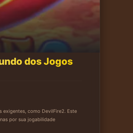
Mundo dos Jogos
 exigentes, como DevilFire2. Este
nas por sua jogabilidade