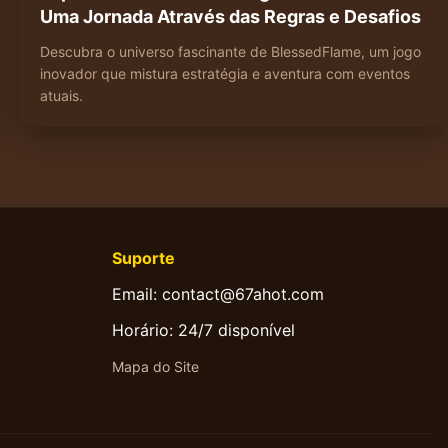
Uma Jornada Através das Regras e Desafios
Descubra o universo fascinante de BlessedFlame, um jogo
inovador que mistura estratégia e aventura com eventos
atuais.
Suporte
Email: contact@67ahot.com
Horário: 24/7 disponível
Mapa do Site