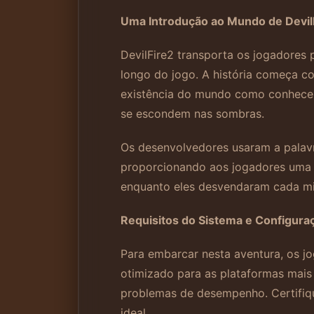
Uma Introdução ao Mundo de Devil
DevilFire2 transporta os jogadores 
longo do jogo. A história começa c
existência do mundo como conhecemo
se escondem nas sombras.
Os desenvolvedores usaram a palavr
proporcionando aos jogadores uma e
enquanto eles desvendaram cada mis
Requisitos do Sistema e Configura
Para embarcar nesta aventura, os jo
otimizado para as plataformas mais
problemas de desempenho. Certifique
ideal.