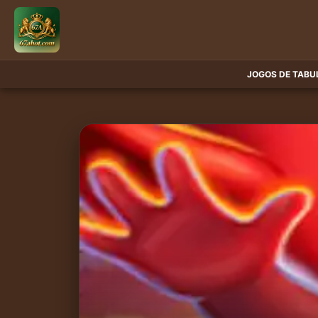
JOGOS DE TABU