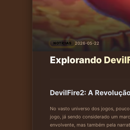
2026-05-22
NOTÍCIAS
Explorando Devil
DevilFire2: A Revoluçã
No vasto universo dos jogos, pouco
jogo, já sendo considerado um marc
envolvente, mas também pela narrat