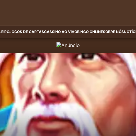
LEIRO
JOGOS DE CARTAS
CASSINO AO VIVO
BINGO ONLINE
SOBRE NÓS
NOTÍC