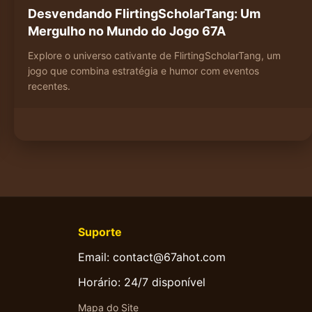
Desvendando FlirtingScholarTang: Um
Mergulho no Mundo do Jogo 67A
Explore o universo cativante de FlirtingScholarTang, um
jogo que combina estratégia e humor com eventos
recentes.
Suporte
Email: contact@67ahot.com
Horário: 24/7 disponível
Mapa do Site