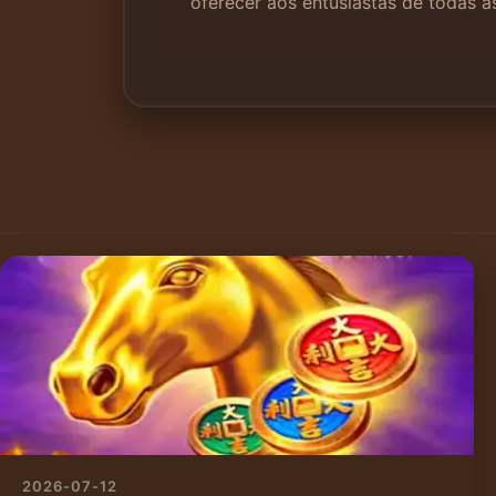
oferecer aos entusiastas de todas a
2026-07-12