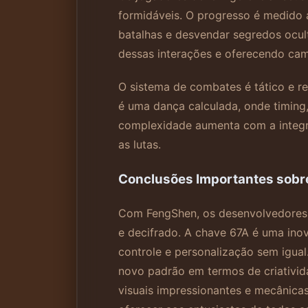
formidáveis. O progresso é medido 
batalhas e desvendar segredos ocul
dessas interações e oferecendo cam
O sistema de combates é tático e r
é uma dança calculada, onde timing
complexidade aumenta com a integr
as lutas.
Conclusões Importantes sob
Com FengShen, os desenvolvedores c
e decifrado. A chave 67A é uma inov
controle e personalização sem igual
novo padrão em termos de criativid
visuais impressionantes e mecânica