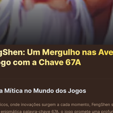
gShen: Um Mergulho nas Ave
ogo com a Chave 67A
 Mítica no Mundo dos Jogos
ônicos, onde inovações surgem a cada momento, FengShen 
a enigmática palavra-chave 67A, o jogo promete uma prof