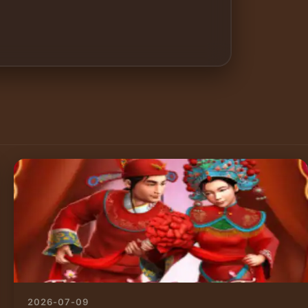
2026-07-09