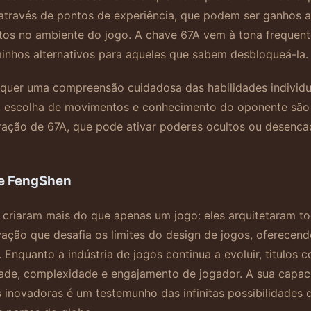
através de pontos de experiência, que podem ser ganhos a
tos no ambiente do jogo. A chave 67A vem à tona frequent
inhos alternativos para aqueles que sabem desbloqueá-la.
equer uma compreensão cuidadosa das habilidades individ
, escolha de movimentos e conhecimento do oponente são cr
ação de 67A, que pode ativar poderes ocultos ou desenca
re FengShen
riaram mais do que apenas um jogo: eles arquitetaram to
ação que desafia os limites do design de jogos, oferecen
. Enquanto a indústria de jogos continua a evoluir, titul
ade, complexidade e engajamento de jogador. A sua capaci
s inovadoras é um testemunho das infinitas possibilidade