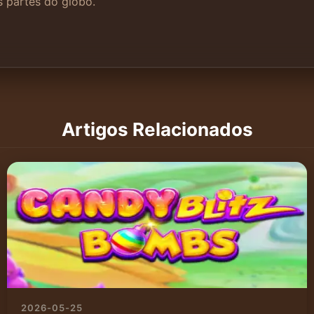
s partes do globo.
Artigos Relacionados
2026-05-25