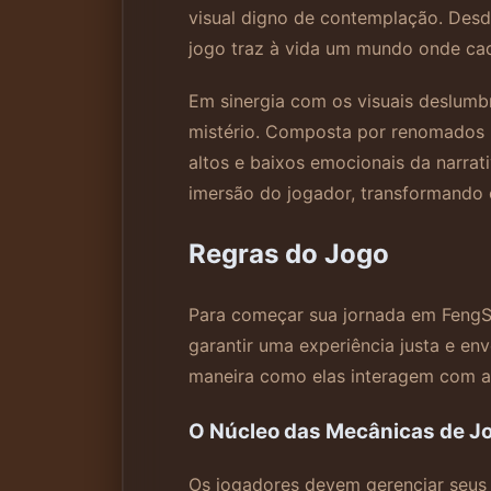
visual digno de contemplação. Desde
jogo traz à vida um mundo onde cad
Em sinergia com os visuais deslumbr
mistério. Composta por renomados 
altos e baixos emocionais da narrat
imersão do jogador, transformando 
Regras do Jogo
Para começar sua jornada em FengS
garantir uma experiência justa e en
maneira como elas interagem com a
O Núcleo das Mecânicas de J
Os jogadores devem gerenciar seus