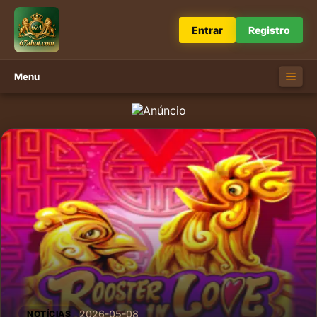
Entrar
Registro
Menu
2026-05-08
NOTÍCIAS