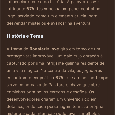
influenciar o curso da história. A palavra-chave
intrigante
67A
desempenha um papel central no
jogo, servindo como um elemento crucial para
desvendar mistérios e avançar na aventura.
História e Tema
A trama de
RoosterInLove
gira em torno de um
protagonista improvável: um galo cujo coração é
capturado por uma intrigante galinha residente de
uma vila mágica. No centro da vila, os jogadores
encontram o enigmático
67A
, que ao mesmo tempo
serve como caixa de Pandora e chave que abre
caminhos para novos enredos e desafios. Os
desenvolvedores criaram um universo rico em
detalhes, onde cada personagem tem sua própria
história e cada interação pode levar a múltiplos