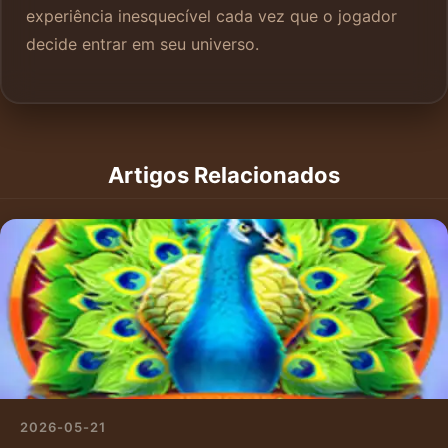
experiência inesquecível cada vez que o jogador
decide entrar em seu universo.
Artigos Relacionados
2026-05-21