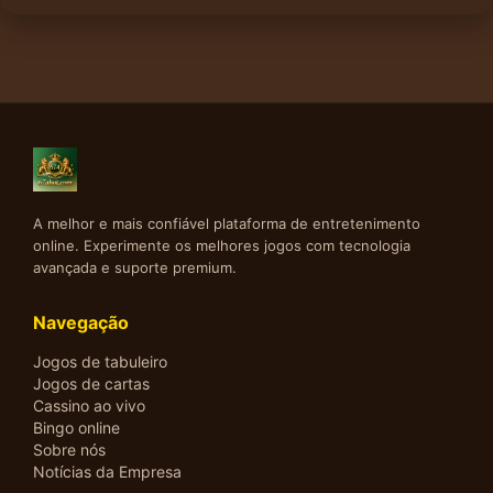
A melhor e mais confiável plataforma de entretenimento
online. Experimente os melhores jogos com tecnologia
avançada e suporte premium.
Navegação
Jogos de tabuleiro
Jogos de cartas
Cassino ao vivo
Bingo online
Sobre nós
Notícias da Empresa