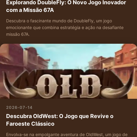
Explorando DoubleFly: O Novo Jogo Inovador
com a Missão 67A
Descubra o fascinante mundo de DoubleFly, um jogo
emocionante que combina estratégia e ação na desafiante
missão 67A.
2026-07-14
Descubra OldWest: O Jogo que Revive o
Faroeste Clássico
Envolva-se na empolgante aventura de OldWest, um jogo de