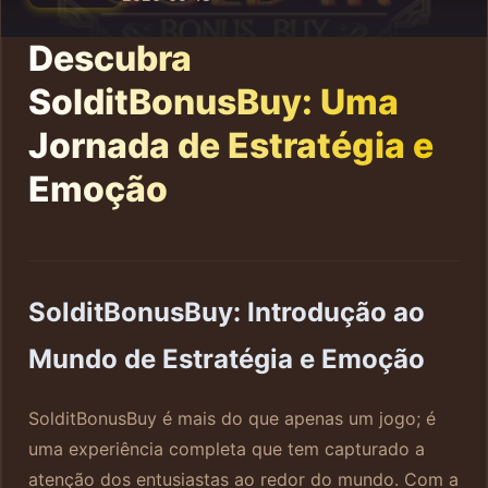
Descubra
SolditBonusBuy: Uma
Jornada de Estratégia e
Emoção
SolditBonusBuy: Introdução ao
Mundo de Estratégia e Emoção
SolditBonusBuy é mais do que apenas um jogo; é
uma experiência completa que tem capturado a
atenção dos entusiastas ao redor do mundo. Com a