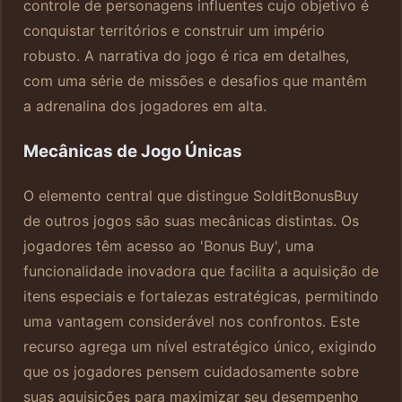
controle de personagens influentes cujo objetivo é
conquistar territórios e construir um império
robusto. A narrativa do jogo é rica em detalhes,
com uma série de missões e desafios que mantêm
a adrenalina dos jogadores em alta.
Mecânicas de Jogo Únicas
O elemento central que distingue SolditBonusBuy
de outros jogos são suas mecânicas distintas. Os
jogadores têm acesso ao 'Bonus Buy', uma
funcionalidade inovadora que facilita a aquisição de
itens especiais e fortalezas estratégicas, permitindo
uma vantagem considerável nos confrontos. Este
recurso agrega um nível estratégico único, exigindo
que os jogadores pensem cuidadosamente sobre
suas aquisições para maximizar seu desempenho