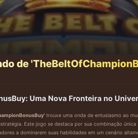
ndo de 'TheBeltOfChampion
usBuy: Uma Nova Fronteira no Univer
hampionBonusBuy'
trouxe uma onda de entusiasmo ao mu
 estratégia. Este jogo se destaca por sua combinação únic
gadores a dominarem suas habilidades em um cenário altam