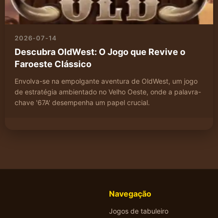
2026-07-14
Descubra OldWest: O Jogo que Revive o
Faroeste Clássico
Envolva-se na empolgante aventura de OldWest, um jogo
de estratégia ambientado no Velho Oeste, onde a palavra-
chave '67A' desempenha um papel crucial.
Navegação
Jogos de tabuleiro