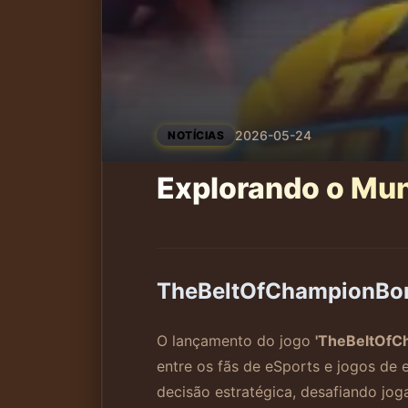
2026-05-24
NOTÍCIAS
Explorando o Mu
TheBeltOfChampionBon
O lançamento do jogo
'TheBeltOfC
entre os fãs de eSports e jogos de
decisão estratégica, desafiando jo