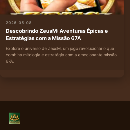
2026-05-08
Descobrindo ZeusM: Aventuras Épicas e
Estratégias com a Missão 67A
Explore o universo de ZeusM, um jogo revolucionário que
combina mitologia e estratégia com a emocionante missão
67A.