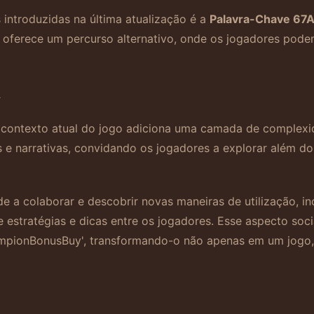
introduzidas na última atualização é a
Palavra-Chave 67
o oferece um percurso alternativo, onde os jogadores pode
A
 contexto atual do jogo adiciona uma camada de complexi
e narrativas, convidando os jogadores a explorar além do
e a colaborar e descobrir novas maneiras de utilização, i
estratégias e dicas entre os jogadores. Esse aspecto socia
mpionBonusBuy', transformando-o não apenas em um jogo